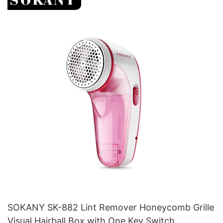
SOKANY SK-882 Lint Remover Honeycomb Grille
Visual Hairball Box with One Key Switch