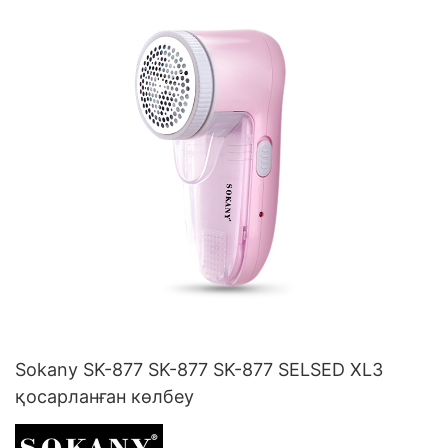
Sokany SK-877 SK-877 SK-877 SELSED XL3
қосарланған көлбеу