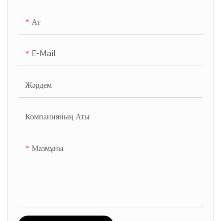
Ат
E-Mail
Жәрдем
Компанияның Аты
Мазмұны