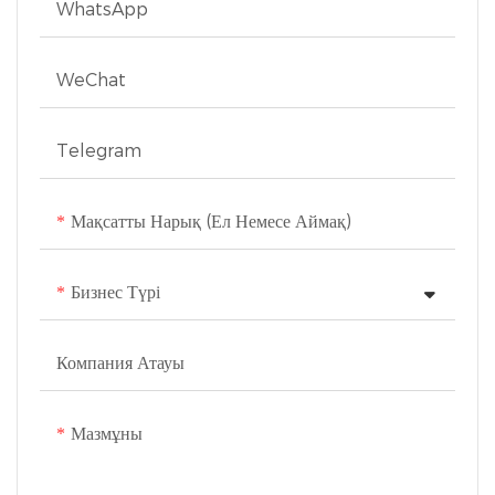
WhatsApp
WeChat
Telegram
Мақсатты Нарық (ел Немесе Аймақ)
Бизнес Түрі
Компания Атауы
Мазмұны