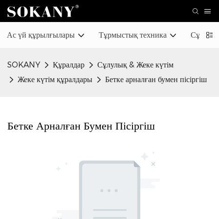
Ас үй құрылғылары
Тұрмыстық техника
Сұлулық
SOKANY
Құралдар
Сұлулық & Жеке күтім
Жеке күтім құралдары
Бетке арналған бумен пісіргіш
Бетке Арналған Бумен Пісіргіш