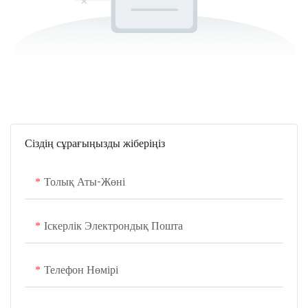
Сіздің сұрағыңызды жіберіңіз
Толық Аты-Жөні
Іскерлік Электрондық Пошта
Телефон Нөмірі