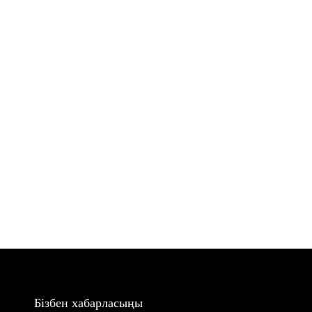
Бізбен хабарласыңы