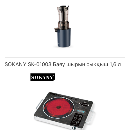
SOKANY SK-01003 Баяу шырын сыққыш 1,6 л