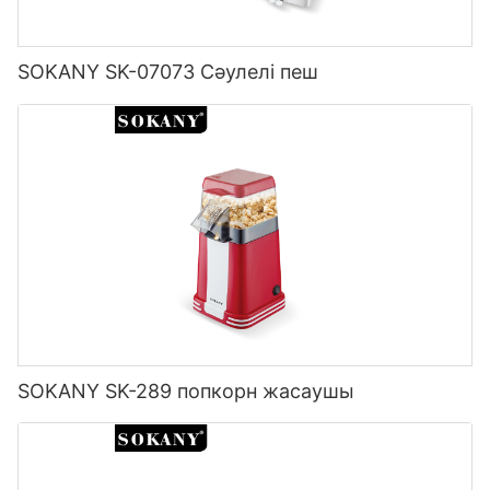
SOKANY SK-07073 Сәулелі пеш
SOKANY SK-289 попкорн жасаушы