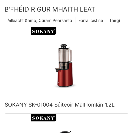
B'FHÉIDIR GUR MHAITH LEAT
Áilleacht &amp; Cúram Pearsanta
Earraí cistine
Táirgí
SOKANY SK-01004 Súiteoir Mall Iomlán 1.2L