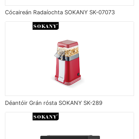
Cócaireán Radaíochta SOKANY SK-07073
Déantóir Grán rósta SOKANY SK-289