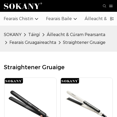
Fearais Chistin
Fearais Baile
Áilleacht & Cú
SOKANY
Táirgí
Áilleacht & Cúram Pearsanta
Fearais Gruagaireachta
Straightener Gruaige
Straightener Gruaige