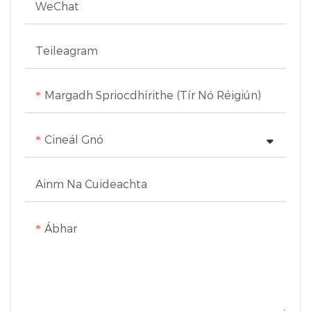
WeChat
Teileagram
Margadh Spriocdhírithe (Tír Nó Réigiún)
Cineál Gnó
Ainm Na Cuideachta
Ábhar