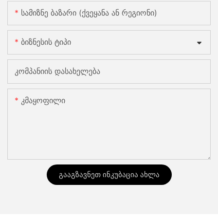
Სამიზნე Ბაზარი (ქვეყანა Ან Რეგიონი)
Ბიზნესის Ტიპი
Კომპანიის Დასახელება
Კმაყოფილი
Გააგზავნეთ Ინკუბაცია Ახლა