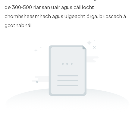
de 300-500 riar san uair agus cáilíocht
chomhsheasmhach agus uigeacht órga, brioscach á
gcothabháil.