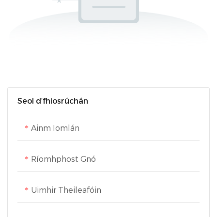
Seol d'fhiosrúchán
Ainm Iomlán
Ríomhphost Gnó
Uimhir Theileafóin