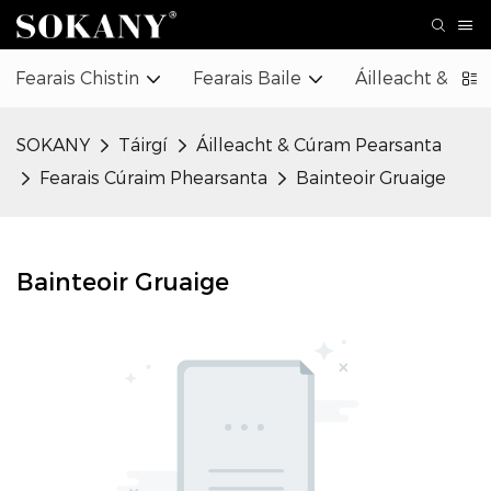
Fearais Chistin
Fearais Baile
Áilleacht & Cú
SOKANY
Táirgí
Áilleacht & Cúram Pearsanta
Fearais Cúraim Phearsanta
Bainteoir Gruaige
Bainteoir Gruaige