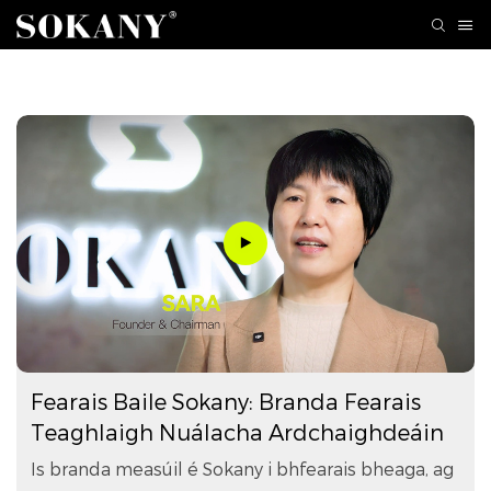
Fearais Baile Sokany: Branda Fearais
Teaghlaigh Nuálacha Ardchaighdeáin
Is branda measúil é Sokany i bhfearais bheaga, ag