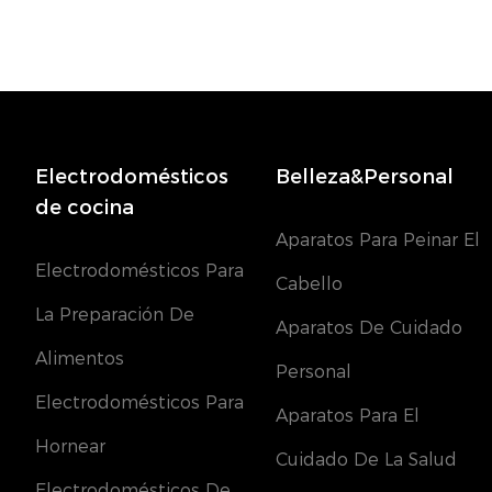
Electrodomésticos
Belleza&Personal
de cocina
Aparatos Para Peinar El
Electrodomésticos Para
Cabello
La Preparación De
Aparatos De Cuidado
Alimentos
Personal
Electrodomésticos Para
Aparatos Para El
Hornear
Cuidado De La Salud
Electrodomésticos De