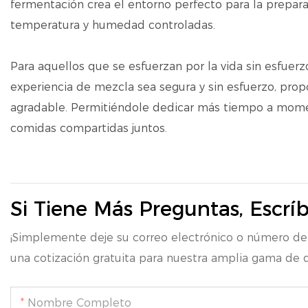
fermentación crea el entorno perfecto para la prepa
temperatura y humedad controladas.
Para aquellos que se esfuerzan por la vida sin esfuer
experiencia de mezcla sea segura y sin esfuerzo, pro
agradable. Permitiéndole dedicar más tiempo a moment
comidas compartidas juntos.
Si Tiene Más Preguntas, Escrí
¡Simplemente deje su correo electrónico o número de
una cotización gratuita para nuestra amplia gama de d
Nombre Completo