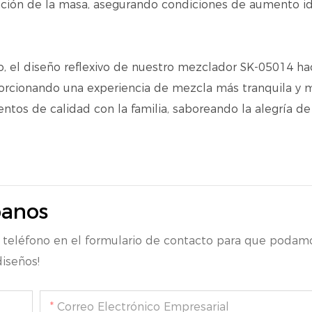
ración de la masa, asegurando condiciones de aumento i
zo, el diseño reflexivo de nuestro mezclador SK-05014 h
porcionando una experiencia de mezcla más tranquila y 
os de calidad con la familia, saboreando la alegría de
banos
 teléfono en el formulario de contacto para que podamo
iseños!
Correo Electrónico Empresarial