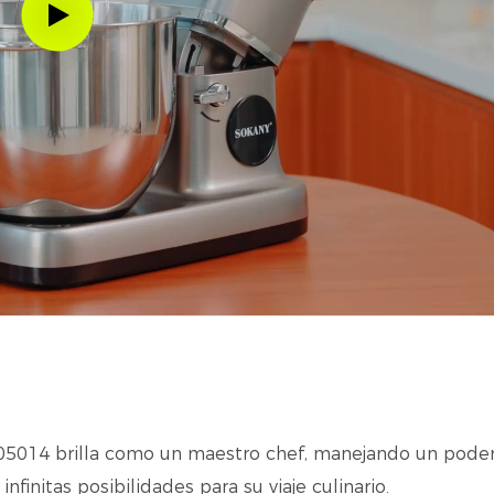
-05014 brilla como un maestro chef, manejando un pode
finitas posibilidades para su viaje culinario.