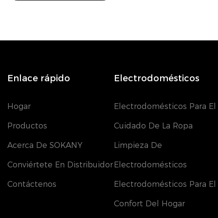
Enlace rápido
Electrodomésticos
Hogar
Electrodomésticos Para El
Productos
Cuidado De La Ropa
Acerca De SOKANY
Limpieza De
Conviértete En Distribuidor
Electrodomésticos
Contáctenos
Electrodomésticos Para El
Confort Del Hogar