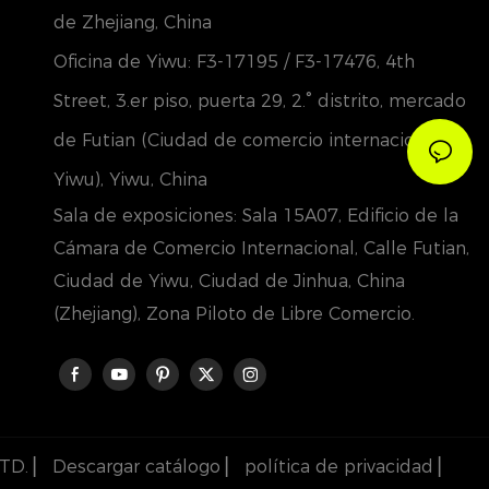
de Zhejiang, China
Oficina de Yiwu: F3-17195 / F3-17476, 4th
Street, 3.er piso, puerta 29, 2.° distrito, mercado
de Futian (Ciudad de comercio internacional de
Yiwu), Yiwu, China
Sala de exposiciones: Sala 15A07, Edificio de la
Cámara de Comercio Internacional, Calle Futian,
Ciudad de Yiwu, Ciudad de Jinhua, China
(Zhejiang), Zona Piloto de Libre Comercio.
LTD. ▏
Descargar catálogo
▏
política de privacidad
▏