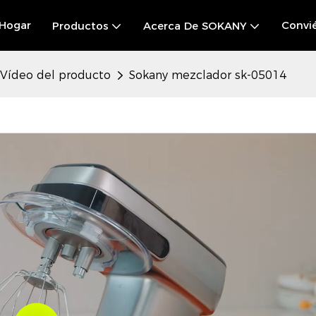
Hogar
Convié
Productos
Acerca De SOKANY
Vídeo del producto
Sokany mezclador sk-05014