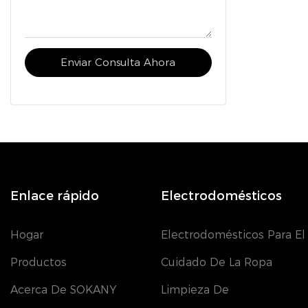
Enviar Consulta Ahora
Enlace rápido
Electrodomésticos
Hogar
Electrodomésticos Para El
Productos
Cuidado De La Ropa
Acerca De SOKANY
Limpieza De