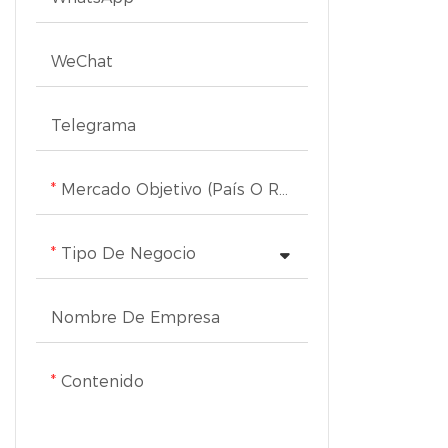
televisores
WeChat
Telegrama
Mercado Objetivo (país O Región)
Tipo De Negocio
Nombre De Empresa
Contenido