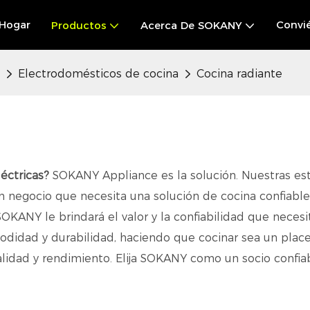
Hogar
Convié
Productos
Acerca De SOKANY
Electrodomésticos de cocina
Cocina radiante
léctricas?
SOKANY Appliance es la solución. Nuestras estu
n negocio que necesita una solución de cocina confiable
ANY le brindará el valor y la confiabilidad que necesita
odidad y durabilidad, haciendo que cocinar sea un plac
 calidad y rendimiento. Elija SOKANY como un socio conf