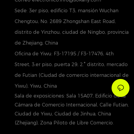
Sede: 3er piso, edificio T3, mansión Wuchan
Chengtou, No. 2689 Zhongshan East Road,
distrito de Yinzhou, ciudad de Ningbo, provincia
de Zhejiang, China
Oficina de Yiwu: F3-17195 / F3-17476, 4th
Street, 3.er piso, puerta 29, 2.° distrito, mercado
de Futian (Ciudad de comercio internacional de
Yiwu), Yiwu, China
Sala de exposiciones: Sala 15A07, Edificio de la
Cámara de Comercio Internacional, Calle Futian,
Ciudad de Yiwu, Ciudad de Jinhua, China
(Zhejiang), Zona Piloto de Libre Comercio.