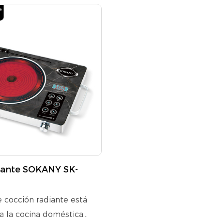
iante SOKANY SK-
e cocción radiante está
a la cocina doméstica