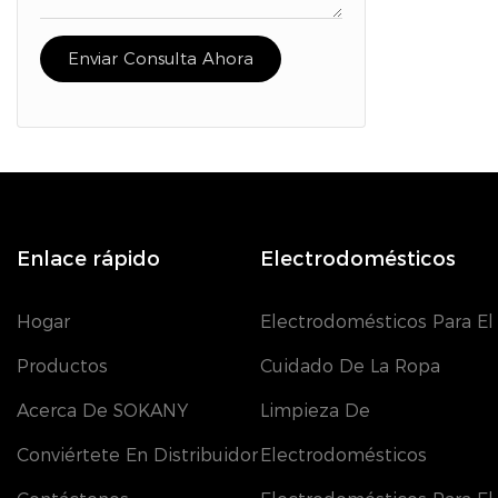
Enviar Consulta Ahora
Enlace rápido
Electrodomésticos
Hogar
Electrodomésticos Para El
Productos
Cuidado De La Ropa
Acerca De SOKANY
Limpieza De
Conviértete En Distribuidor
Electrodomésticos