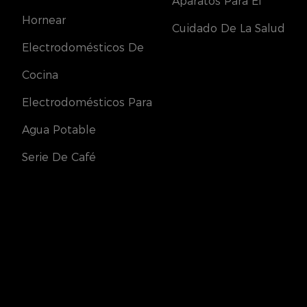
Aparatos Para El
Hornear
Cuidado De La Salud
Electrodomésticos De
Cocina
Electrodomésticos Para
Agua Potable
Serie De Café