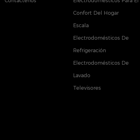
Contáctenos
Electrodomésticos Para El
Confort Del Hogar
Escala
Electrodomésticos De
Refrigeración
Electrodomésticos De
Lavado
Televisores