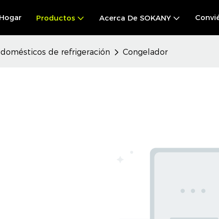
Hogar
Convié
Productos
Acerca De SOKANY
odomésticos de refrigeración
Congelador