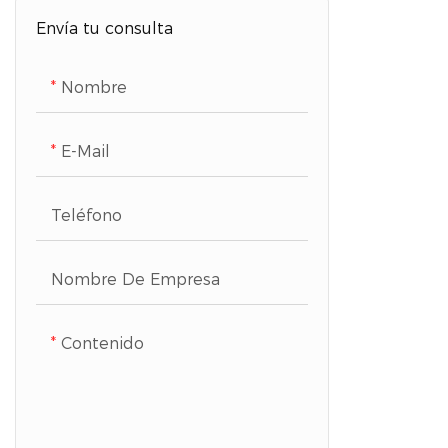
Aparatos para el cuidado de la
Envía tu consulta
salud
Nombre
E-Mail
Teléfono
Nombre De Empresa
Contenido