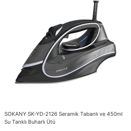
SOKANY SK-YD-2126 Seramik Tabanlı ve 450ml
Su Tanklı Buharlı Ütü