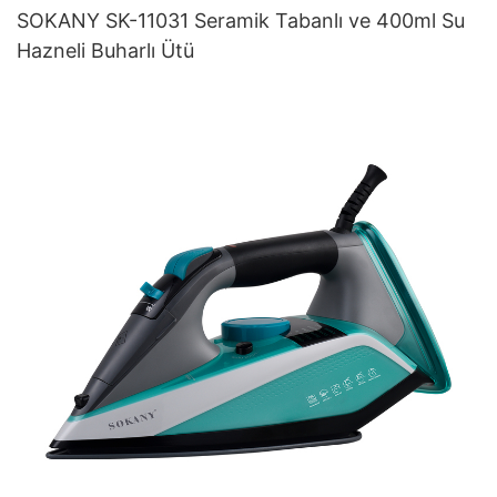
SOKANY SK-11031 Seramik Tabanlı ve 400ml Su
Hazneli Buharlı Ütü