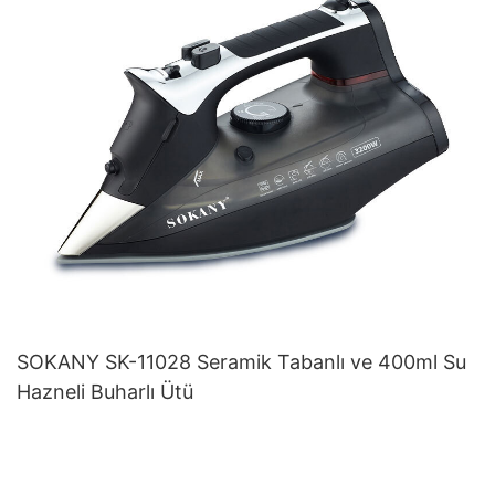
SOKANY SK-11028 Seramik Tabanlı ve 400ml Su
Hazneli Buharlı Ütü