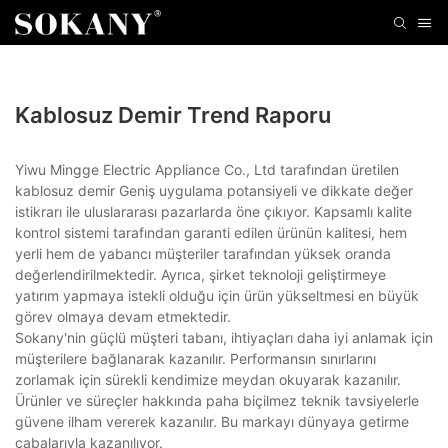
Kablosuz Demir Trend Raporu
Yiwu Mingge Electric Appliance Co., Ltd tarafından üretilen
kablosuz demir Geniş uygulama potansiyeli ve dikkate değer
istikrarı ile uluslararası pazarlarda öne çıkıyor. Kapsamlı kalite
kontrol sistemi tarafından garanti edilen ürünün kalitesi, hem
yerli hem de yabancı müşteriler tarafından yüksek oranda
değerlendirilmektedir. Ayrıca, şirket teknoloji geliştirmeye
yatırım yapmaya istekli olduğu için ürün yükseltmesi en büyük
görev olmaya devam etmektedir.
Sokany'nin güçlü müşteri tabanı, ihtiyaçları daha iyi anlamak için
müşterilere bağlanarak kazanılır. Performansın sınırlarını
zorlamak için sürekli kendimize meydan okuyarak kazanılır.
Ürünler ve süreçler hakkında paha biçilmez teknik tavsiyelerle
güvene ilham vererek kazanılır. Bu markayı dünyaya getirme
çabalarıyla kazanılıyor.