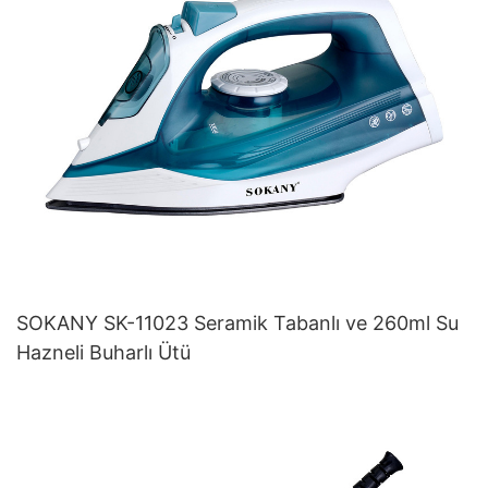
SOKANY SK-11023 Seramik Tabanlı ve 260ml Su
Hazneli Buharlı Ütü