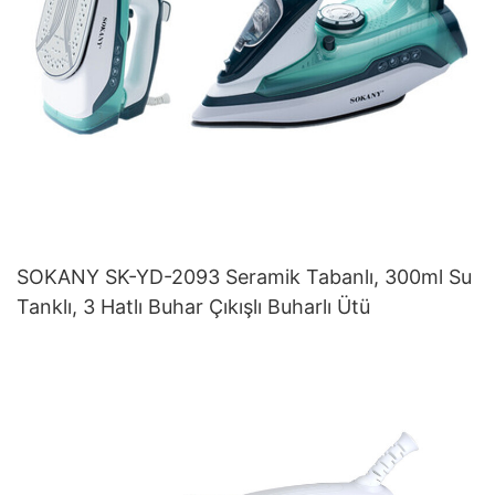
SOKANY SK-YD-2093 Seramik Tabanlı, 300ml Su
Tanklı, 3 Hatlı Buhar Çıkışlı Buharlı Ütü