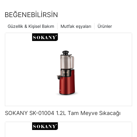
BEĞENEBILIRSIN
Güzellik & Kişisel Bakım
Mutfak eşyaları
Ürünler
SOKANY SK-01004 1.2L Tam Meyve Sıkacağı