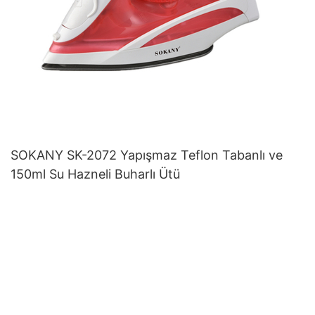
SOKANY SK-2072 Yapışmaz Teflon Tabanlı ve
150ml Su Hazneli Buharlı Ütü