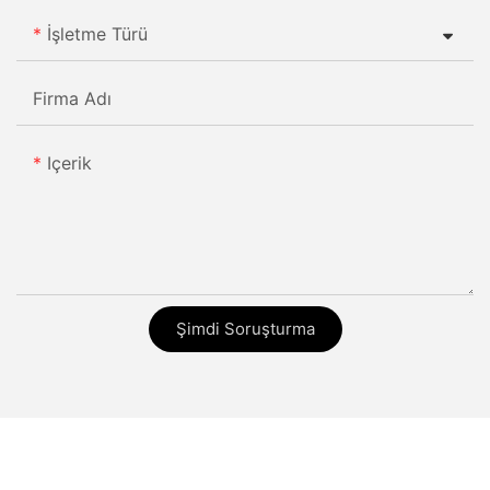
İşletme Türü
Firma Adı
Içerik
Şimdi Soruşturma