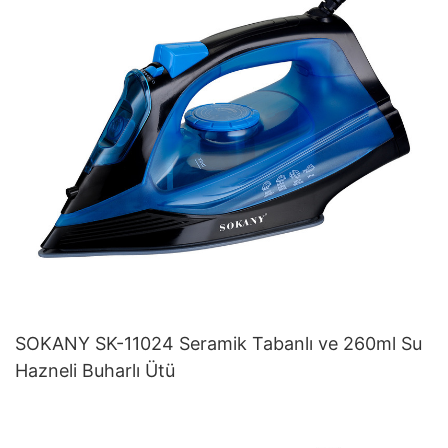
SOKANY SK-11024 Seramik Tabanlı ve 260ml Su
Hazneli Buharlı Ütü