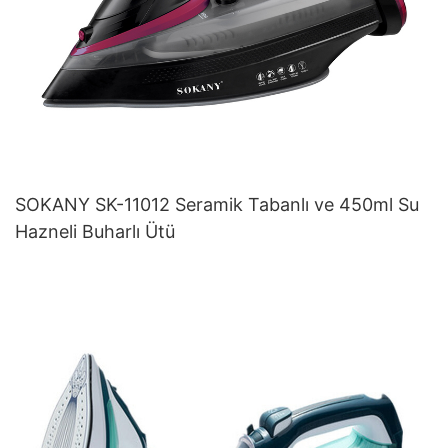
SOKANY SK-11012 Seramik Tabanlı ve 450ml Su
Hazneli Buharlı Ütü