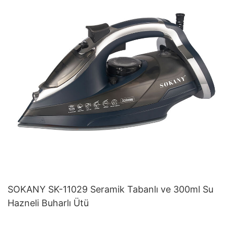
SOKANY SK-11029 Seramik Tabanlı ve 300ml Su
Hazneli Buharlı Ütü