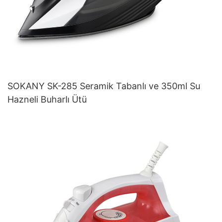
SOKANY SK-285 Seramik Tabanlı ve 350ml Su
Hazneli Buharlı Ütü