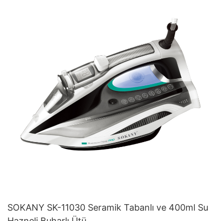
SOKANY SK-11030 Seramik Tabanlı ve 400ml Su
Hazneli Buharlı Ütü