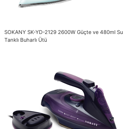
SOKANY SK-YD-2129 2600W Güçte ve 480ml Su
Tanklı Buharlı Ütü