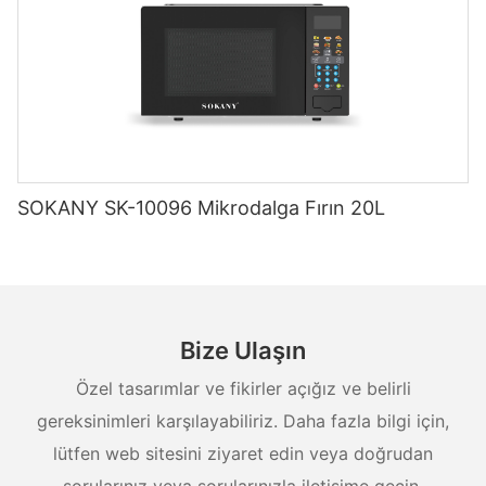
SOKANY SK-10096 Mikrodalga Fırın 20L
Bize Ulaşın
Özel tasarımlar ve fikirler açığız ve belirli
gereksinimleri karşılayabiliriz. Daha fazla bilgi için,
lütfen web sitesini ziyaret edin veya doğrudan
sorularınız veya sorularınızla iletişime geçin.