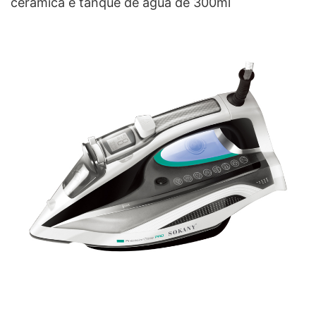
cerâmica e tanque de água de 300ml