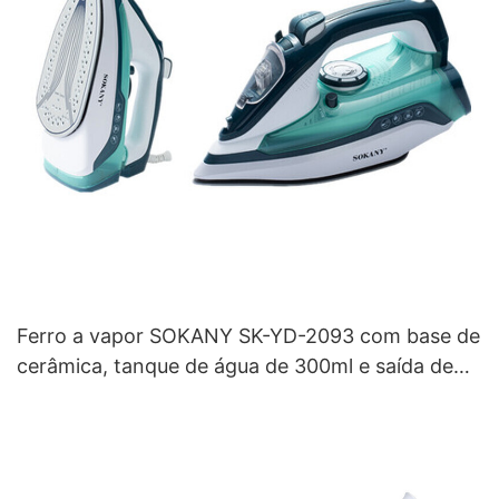
Ferro a vapor SOKANY SK-YD-2093 com base de
cerâmica, tanque de água de 300ml e saída de
vapor de 3 linhas