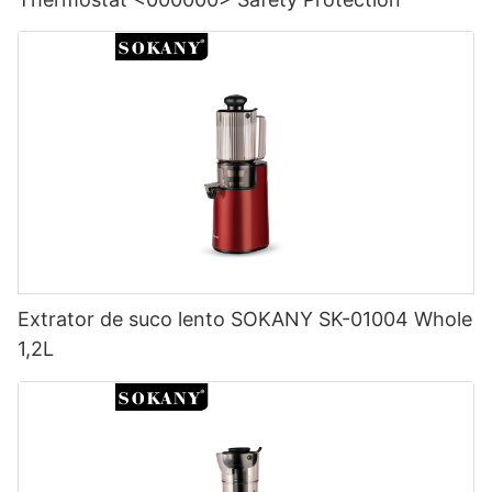
Extrator de suco lento SOKANY SK-01004 Whole
1,2L