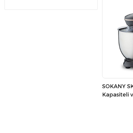
SOKANY SK-
Kapasiteli 
Stand Miks