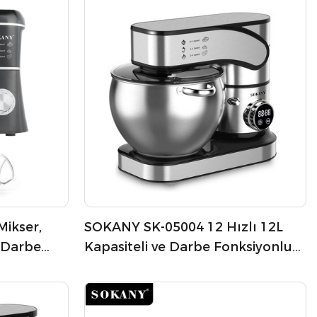
ikser,
SOKANY SK-05004 12 Hızlı 12L
e Darbe
Kapasiteli ve Darbe Fonksiyonlu
Stand Mikser