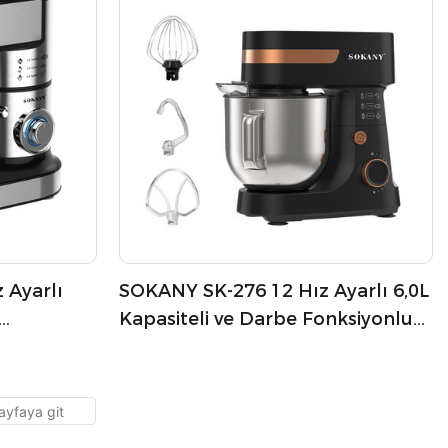
 Ayarlı
SOKANY SK-276 12 Hız Ayarlı 6,0L
Kapasiteli ve Darbe Fonksiyonlu
er
Stand Mikser