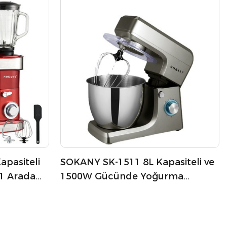
apasiteli
SOKANY SK-1511 8L Kapasiteli ve
1 Arada
1500W Gücünde Yoğurma
 Mikser
Makinesi