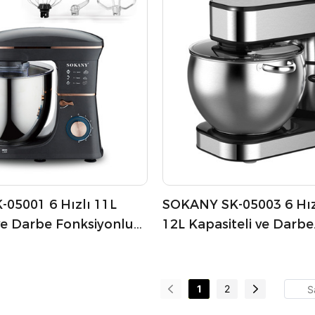
05001 6 Hızlı 11L
SOKANY SK-05003 6 Hız
ve Darbe Fonksiyonlu
12L Kapasiteli ve Darbe
er
Fonksiyonlu Stand Miks
1
2