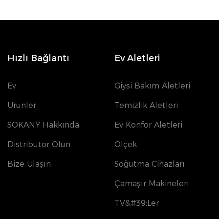
Hızlı Bağlantı
Ev Aletleri
Ev
Giysi Bakım Aletleri
Ürünler
Temizlik Aletleri
SOKANY Hakkında
Ev Konfor Aletleri
Distribütör Olun
Ölçek
Bize Ulaşın
Soğutma Cihazları
Çamaşır Makineleri
TV&#39;ler