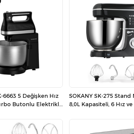
6663 5 Değişken Hız
SOKANY SK-275 Stand M
urbo Butonlu Elektrikli
8,0L Kapasiteli, 6 Hız v
Fonksiyonlu