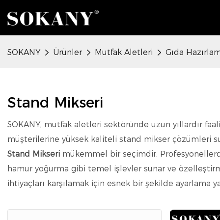
SOKANY
Ürünler
Mutfak Aletleri
Gıda Hazırlam
Stand Mikseri
SOKANY, mutfak aletleri sektöründe uzun yıllardır faal
müşterilerine yüksek kaliteli stand mikser çözümleri s
Stand Mikseri
mükemmel bir seçimdir. Profesyonellerd
hamur yoğurma gibi temel işlevler sunar ve özelleştir
ihtiyaçları karşılamak için esnek bir şekilde ayarlama y