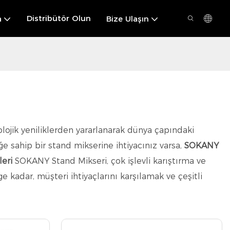
Distribütör Olun
a
Bize Ulaşın
lojik yeniliklerden yararlanarak dünya çapındaki
e sahip bir stand mikserine ihtiyacınız varsa,
SOKANY
leri
SOKANY Stand Mikseri, çok işlevli karıştırma ve
kadar, müşteri ihtiyaçlarını karşılamak ve çeşitli