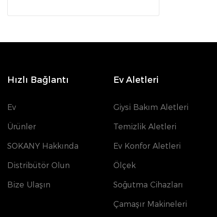
Hızlı Bağlantı
Ev Aletleri
Ev
Giysi Bakım Aletleri
Ürünler
Temizlik Aletleri
SOKANY Hakkında
Ev Konfor Aletleri
Distribütör Olun
Ölçek
Bize Ulaşın
Soğutma Cihazları
Çamaşır Makineleri