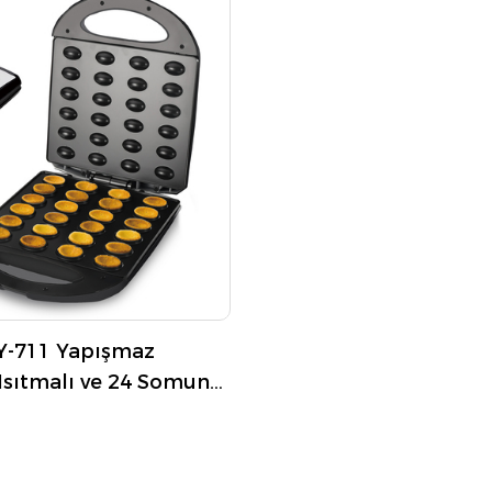
-711 Yapışmaz
Isıtmalı ve 24 Somun
etli Somun Makinesi