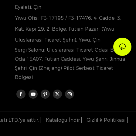
Eyaleti, Çin
Yiwu Ofisi: F3-17195 / F3-17476, 4. Cadde, 3.
Kat, Kapı 29, 2. Bölge, Futian Pazarı (Yiwu
Uluslararası Ticaret Şehri), Yiwu, Çin
Sergi Salonu: Uluslararası Ticaret Odası Binası,
Oda 15A07, Futian Caddesi, Yiwu Şehri, Jinhua
Şehri, Çin (Zhejiang) Pilot Serbest Ticaret
Bölgesi
ti LTD.'ye aittir. ▏
Kataloğu İndir
▏
Gizlilik Politikası
▏