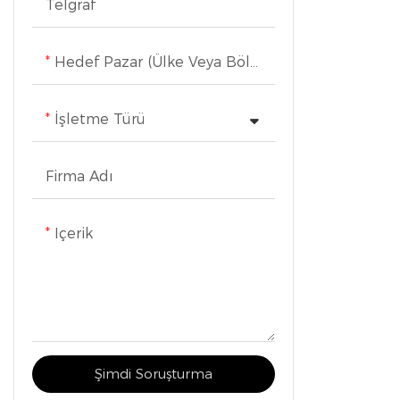
Telgraf
Hedef Pazar (Ülke Veya Bölge)
İşletme Türü
Firma Adı
Içerik
Şimdi Soruşturma