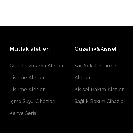
Mutfak aletleri
Güzellik&Kişisel
Gıda Hazırlama Aletleri
Saç Şekillendirme
Pişirme Aletleri
Aletleri
Pişirme Aletleri
Kişisel Bakım Aletleri
İçme Suyu Cihazları
Sağlık Bakım Cihazları
Kahve Serisi