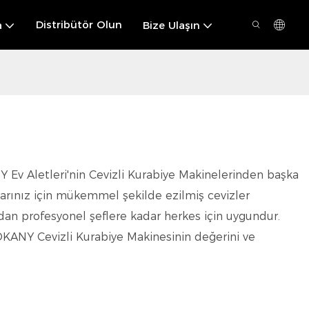
Distribütör Olun
a
Bize Ulaşın
NY Ev Aletleri'nin Cevizli Kurabiye Makinelerinden başka
çlarınız için mükemmel şekilde ezilmiş cevizler
ndan profesyonel şeflere kadar herkes için uygundur.
 SOKANY Cevizli Kurabiye Makinesinin değerini ve