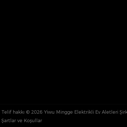
Telif hakkı © 2026
Yiwu Mingge Elektrikli Ev Aletleri Şirke
Şartlar ve Koşullar