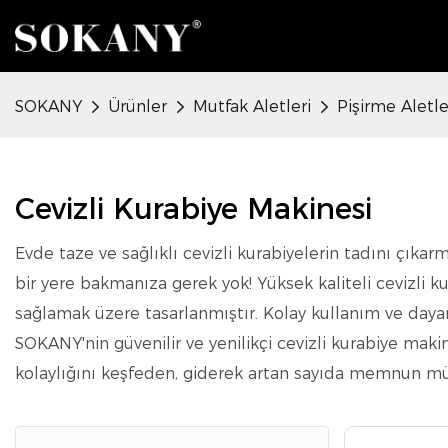
SOKANY
Ürünler
Mutfak Aletleri
Pişirme Aletle
Cevizli Kurabiye Makinesi
Evde taze ve sağlıklı cevizli kurabiyelerin tadını çıka
bir yere bakmanıza gerek yok! Yüksek kaliteli cevizli k
sağlamak üzere tasarlanmıştır. Kolay kullanım ve dayanı
SOKANY'nin güvenilir ve yenilikçi cevizli kurabiye maki
kolaylığını keşfeden, giderek artan sayıda memnun müş