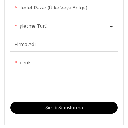
Hedef Pazar (Ülke Veya Bölge)
İşletme Türü
Firma Adı
Içerik
Şimdi Soruşturma