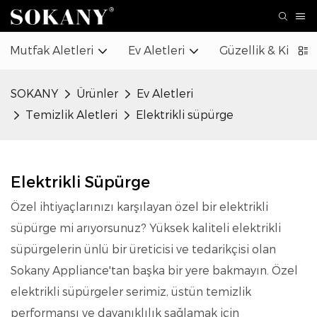
Mutfak Aletleri
Ev Aletleri
Güzellik & Kişise
SOKANY
Ürünler
Ev Aletleri
Temizlik Aletleri
Elektrikli süpürge
Elektrikli Süpürge
Özel ihtiyaçlarınızı karşılayan özel bir elektrikli
süpürge mi arıyorsunuz? Yüksek kaliteli elektrikli
süpürgelerin ünlü bir üreticisi ve tedarikçisi olan
Sokany Appliance'tan başka bir yere bakmayın. Özel
elektrikli süpürgeler serimiz, üstün temizlik
performansı ve dayanıklılık sağlamak için