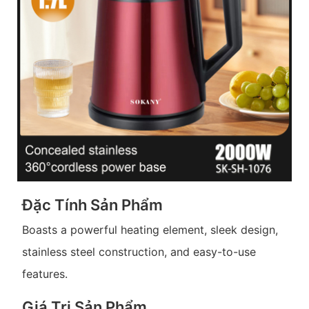
Đặc Tính Sản Phẩm
Boasts a powerful heating element, sleek design,
stainless steel construction, and easy-to-use
features.
Giá Trị Sản Phẩm