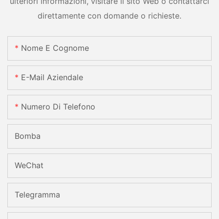
ulteriori informazioni, visitare il sito Web o contattarci
direttamente con domande o richieste.
Nome E Cognome
E-Mail Aziendale
Numero Di Telefono
Bomba
WeChat
Telegramma