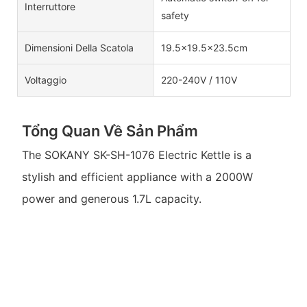
Interruttore
safety
Dimensioni Della Scatola
19.5×19.5×23.5cm
Voltaggio
220-240V / 110V
Tổng Quan Về Sản Phẩm
The SOKANY SK-SH-1076 Electric Kettle is a
stylish and efficient appliance with a 2000W
power and generous 1.7L capacity.