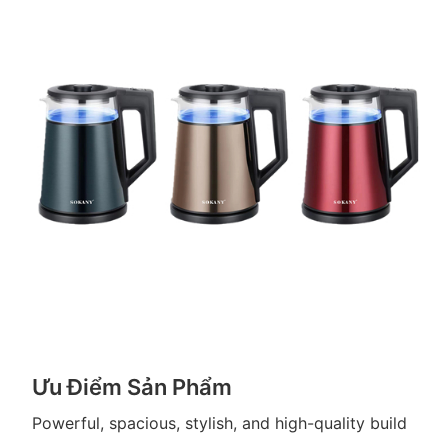
Ưu Điểm Sản Phẩm
Powerful, spacious, stylish, and high-quality build