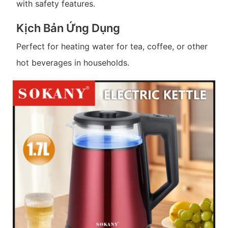
with safety features.
Kịch Bản Ứng Dụng
Perfect for heating water for tea, coffee, or other
hot beverages in households.