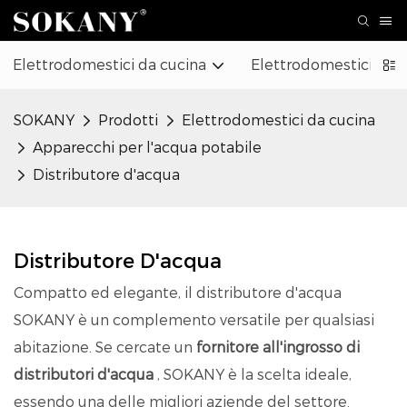
Elettrodomestici da cucina
Elettrodomestici
SOKANY
Prodotti
Elettrodomestici da cucina
Apparecchi per l'acqua potabile
Distributore d'acqua
Distributore D'acqua
Compatto ed elegante, il distributore d'acqua
SOKANY è un complemento versatile per qualsiasi
abitazione. Se cercate un
fornitore all'ingrosso di
distributori d'acqua
, SOKANY è la scelta ideale,
essendo una delle migliori aziende del settore.