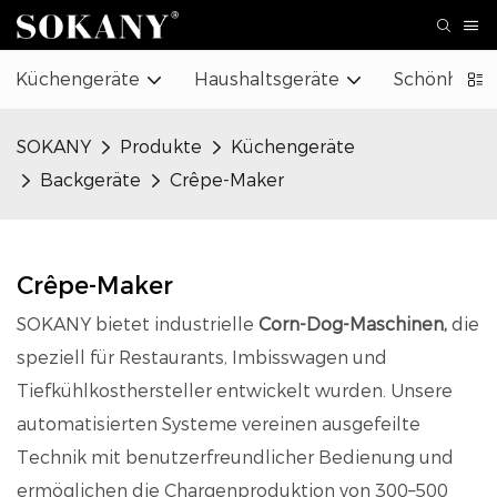
Küchengeräte
Haushaltsgeräte
Schönheit 
SOKANY
Produkte
Küchengeräte
Backgeräte
Crêpe-Maker
Crêpe-Maker
SOKANY bietet industrielle
Corn-Dog-Maschinen,
die
speziell für Restaurants, Imbisswagen und
Tiefkühlkosthersteller entwickelt wurden. Unsere
automatisierten Systeme vereinen ausgefeilte
Technik mit benutzerfreundlicher Bedienung und
ermöglichen die Chargenproduktion von 300–500