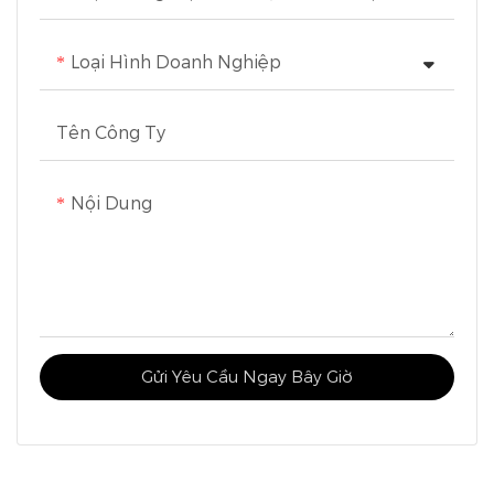
Loại Hình Doanh Nghiệp
Tên Công Ty
Nội Dung
Gửi Yêu Cầu Ngay Bây Giờ