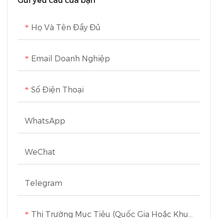
Gửi yêu cầu của bạn
Họ Và Tên Đầy Đủ
Email Doanh Nghiệp
Số Điện Thoại
WhatsApp
WeChat
Telegram
Thị Trường Mục Tiêu (Quốc Gia Hoặc Khu Vực)