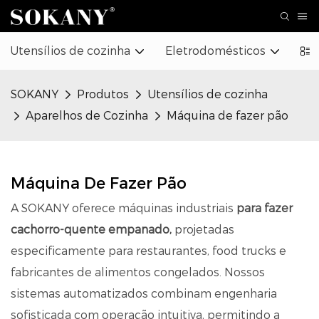
Utensílios de cozinha
Eletrodomésticos
Bel
SOKANY
Produtos
Utensílios de cozinha
Aparelhos de Cozinha
Máquina de fazer pão
Máquina De Fazer Pão
A SOKANY oferece máquinas industriais
para fazer
cachorro-quente empanado,
projetadas
especificamente para restaurantes, food trucks e
fabricantes de alimentos congelados. Nossos
sistemas automatizados combinam engenharia
sofisticada com operação intuitiva, permitindo a