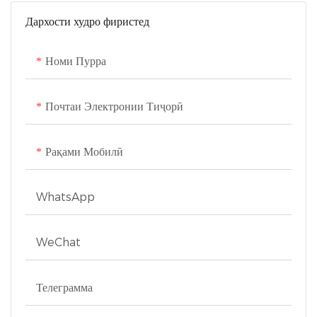
Дархости худро фиристед
Номи Пурра
Почтаи Электронии Тиҷорӣ
Рақами Мобилӣ
WhatsApp
WeChat
Телеграмма