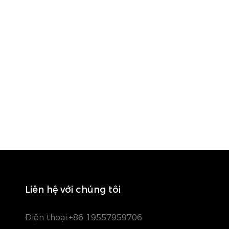
Liên hệ với chúng tôi
Điện thoại:
+86 19557959706