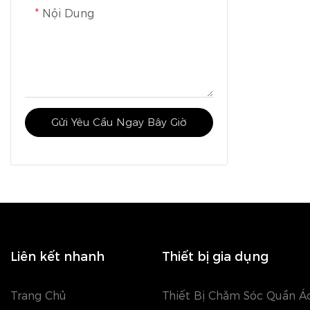
Nội Dung
Gửi Yêu Cầu Ngay Bây Giờ
Liên kết nhanh
Thiết bị gia dụng
Trang Chủ
Thiết Bị Chăm Sóc Quần Á