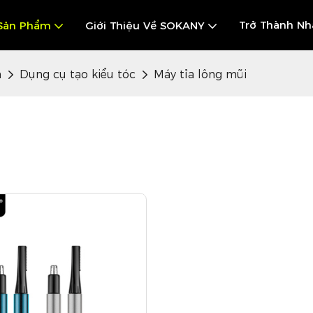
Trở Thành Nh
Sản Phẩm
Giới Thiệu Về SOKANY
n
Dụng cụ tạo kiểu tóc
Máy tỉa lông mũi