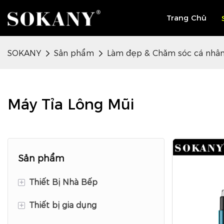
Trang Chủ
SOKANY
Sản phẩm
Làm đẹp & Chăm sóc cá nhâ
Máy Tỉa Lông Mũi
Sản phẩm
+
Thiết Bị Nhà Bếp
+
Thiết bị gia dụng
Thiết bị chuẩn bị thực phẩm