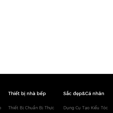
Thiết bị nhà bếp
Sắc đẹp&Cá nhân
o
Thiết Bị Chuẩn Bị Thực
Dụng Cụ Tạo Kiểu Tóc