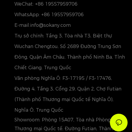
WeChat: +86 19557959706
WhatsApp: +86 19557959706
E-mail:info@sokany.com
Trụ sở chính: Tầng 3, Tòa nhà T3, Biệt thự
Wuchan Chengtou, Số 2689 Đường Trung Sơn
Đông, Quận Âm Châu, Thành phố Ninh Ba, Tỉnh
Chiết Giang, Trung Quốc
Văn phòng Nghĩa Ô: F3-17195 / F3-17476,
Đường 4, Tầng 3, Cổng 29, Quận 2, Chợ Futian
(Thành phố Thương mại Quốc tế Nghĩa Ô),
Nghĩa Ô, Trung Quốc
Showroom: Phòng 15A07, Tòa nhà Phòng
Thương mại Quốc tế, Đường Futian, Thành phố