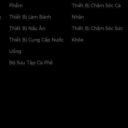
Phẩm
Thiết Bị Chăm Sóc Cá
h
Thiết Bị Làm Bánh
Nhân
Thiết Bị Nấu Ăn
Thiết Bị Chăm Sóc Sức
Thiết Bị Cung Cấp Nước
Khỏe
Uống
Bộ Sưu Tập Cà Phê