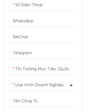
Số Điện Thoại
chuốt đạt ch
WhatsApp
WeChat
Telegram
Thị Trường Mục Tiêu (Quốc Gia Hoặc Khu Vực)
Loại Hình Doanh Nghiệp
Tên Công Ty