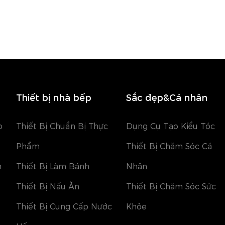
Thiết bị nhà bếp
Sắc đẹp&Cá nhân
o
Thiết Bị Chuẩn Bị Thực
Dụng Cụ Tạo Kiểu Tóc
Phẩm
Thiết Bị Chăm Sóc Cá
h
Thiết Bị Làm Bánh
Nhân
Thiết Bị Nấu Ăn
Thiết Bị Chăm Sóc Sức
Thiết Bị Cung Cấp Nước
Khỏe