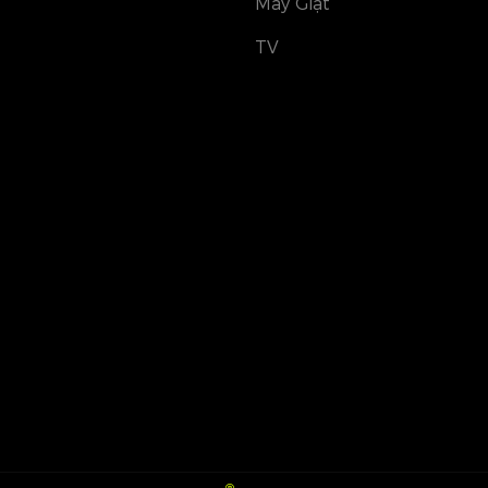
Máy Giặt
TV