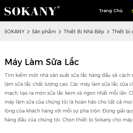
Trang Chủ
SOKANY
Sản phẩm
Thiết Bị Nhà Bếp
Thiết bị
Máy Làm Sữa Lắc
Tìm kiếm một nhà sản xuất sữa lắc hàng đầu sẽ cách m
làm sữa lắc chất lượng cao. Các máy làm sữa lắc của 
mạch, tạo ra món sữa lắc kem và ngon nhất mỗi lần.
máy làm sữa của chúng tôi là hoàn hảo cho tất cả mọi
lòng của khách hàng với mỗi sự pha trộn. Đừng giải quy
hàng đầu của chúng tôi. Chọn thiết bị Sokany cho máy s