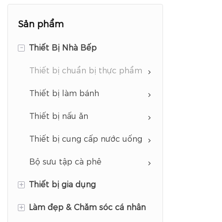
Sản phẩm
-
Thiết Bị Nhà Bếp
Thiết bị chuẩn bị thực phẩm
Thiết bị làm bánh
Thiết bị nấu ăn
Thiết bị cung cấp nước uống
Bộ sưu tập cà phê
+
Thiết bị gia dụng
+
Làm đẹp & Chăm sóc cá nhân
Thiết bị chăm sóc quần áo