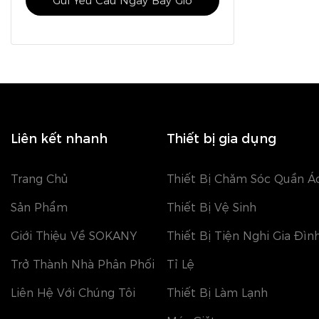
Gửi Yêu Cầu Ngay Bây Giờ
Liên kết nhanh
Thiết bị gia dụng
Trang Chủ
Thiết Bị Chăm Sóc Quần Á
Sản Phẩm
Thiết Bị Vệ Sinh
Giới Thiệu Về SOKANY
Thiết Bị Tiện Nghi Gia Đìn
Trở Thành Nhà Phân Phối
Tỉ Lệ
Liên Hệ Với Chúng Tôi
Thiết Bị Làm Lạnh