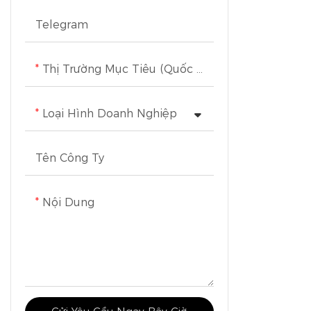
Telegram
Thị Trường Mục Tiêu (Quốc Gia Hoặc Khu Vực)
Loại Hình Doanh Nghiệp
Tên Công Ty
Nội Dung