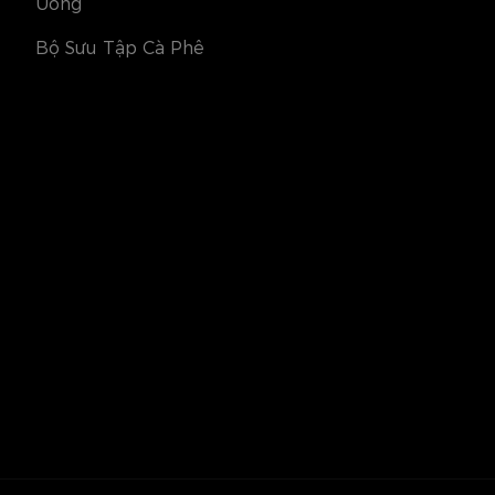
Uống
Bộ Sưu Tập Cà Phê