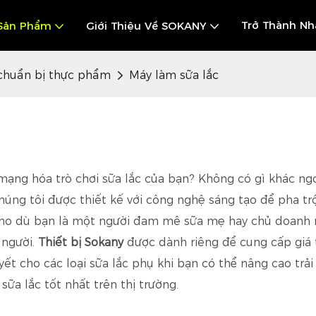
Trở Thành Nh
Sản Phẩm
Giới Thiệu Về SOKANY
 chuẩn bị thực phẩm
Máy làm sữa lắc
ạng hóa trò chơi sữa lắc của bạn? Không có gì khác ngo
chúng tôi được thiết kế với công nghệ sáng tạo để pha t
 Cho dù bạn là một người đam mê sữa mẹ hay chủ doanh 
 người.
Thiết bị Sokany
được dành riêng để cung cấp giá 
ết cho các loại sữa lắc phụ khi bạn có thể nâng cao trải
ữa lắc tốt nhất trên thị trường.