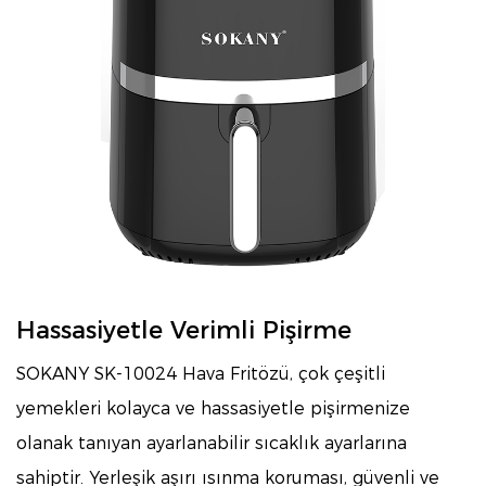
Hassasiyetle Verimli Pişirme
SOKANY SK-10024 Hava Fritözü, çok çeşitli
yemekleri kolayca ve hassasiyetle pişirmenize
olanak tanıyan ayarlanabilir sıcaklık ayarlarına
sahiptir. Yerleşik aşırı ısınma koruması, güvenli ve