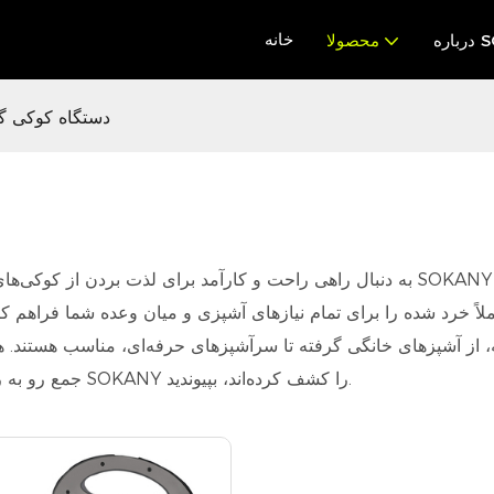
خانه
SOK
محصولا
دستگاه کوکی گ
به دنبال راهی راحت و کارآمد برای لذت بردن از کوکی‌های گردویی تازه و سالم در خانه 
لاً خرد شده را برای تمام نیازهای آشپزی و میان وعده شما فراهم کنن
از آشپزهای خانگی گرفته تا سرآشپزهای حرفه‌ای، مناسب هستند. همین امروز با دستگاه‌های کوکی‌
جمع رو به رشد مشتریان راضی که ارزش و راحتی دستگاه کوکی‌ساز گردویی SOKANY را کشف کرده‌اند، بپیوندید.