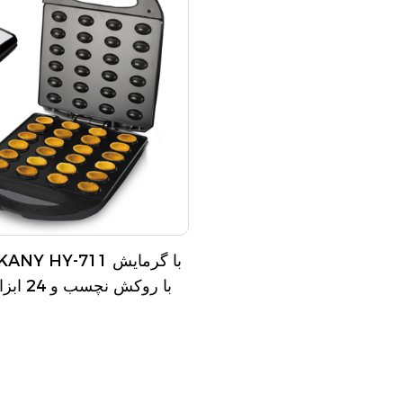
با روکش نچسب و 24 ابزار آسیاب مهره