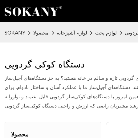
ردویی
لوازم پخت
لوازم آشپزخانه
محصولا
SOKANY
دستگاه کوکی گردویی
هستید؟ به جز دستگاه‌های آجیل‌ساز SOKANY Appliance به چیز دیگری فکر نکنید! دستگاه‌های آجیل‌ساز
د. دستگاه‌های آجیل‌ساز ما با عملکرد آسان و ساختار بادوام، برای
ساز گردویی قابل اعتماد و نوآورانه SOKANY، روی سلامت و رفاه خود سرمایه‌گذاری کنید. به
محصولا