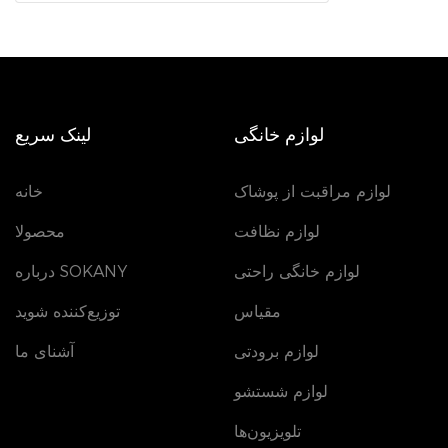
لوازم خانگی
لینک سریع
لوازم مراقبت از پوشاک
خانه
لوازم نظافت
محصولا
لوازم خانگی راحتی
درباره SOKANY
مقیاس
توزیع‌کننده شوید
لوازم برودتی
آشنای ما
لوازم شستشو
تلویزیون‌ها