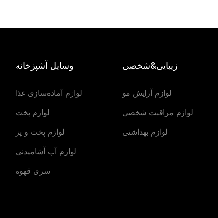
زیبایی&شخصی
وسایل آشپزخانه
لوازم آرایش مو
لوازم آماده‌سازی غذا
لوازم مراقبت شخصی
لوازم پخت
لوازم بهداشتی
لوازم پخت و پز
لوازم آب آشامیدنی
سری قهوه