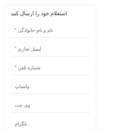
لوازم خانگی راحتی
لوازم مراقبت شخصی
ظروف آشپزی
استعلام خود را ارسال کنید
مقیاس
لوازم بهداشتی
لوازم برودتی
نام و نام خانوادگی
لوازم شستشو
ایمیل تجاری
تلویزیون‌ها
شماره تلفن
واتساپ
وی چت
تلگرام