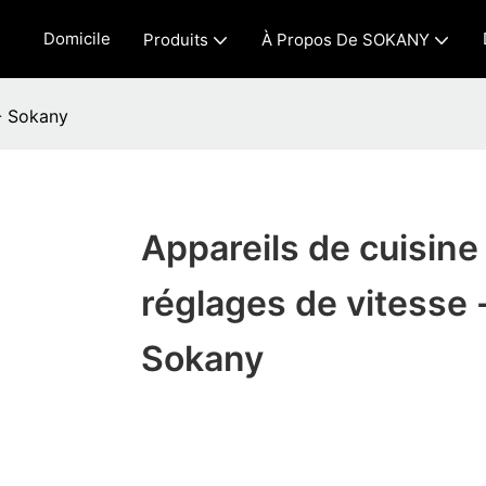
Domicile
Produits
À Propos De SOKANY
 - Sokany
Appareils de cuisine
réglages de vitesse -
Sokany