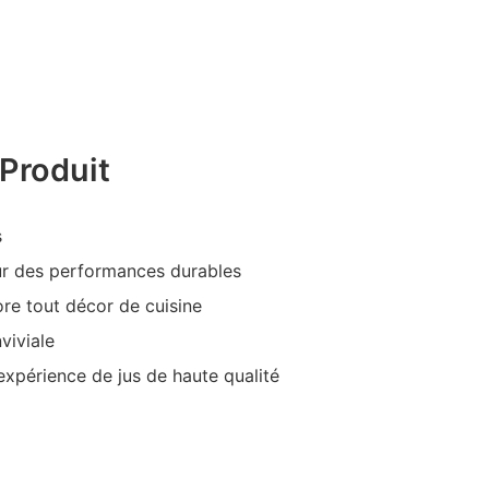
Produit
s
ur des performances durables
ore tout décor de cuisine
viviale
expérience de jus de haute qualité