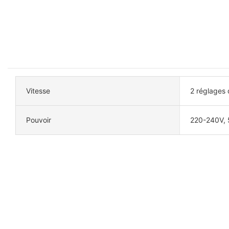
Vitesse
2 réglages 
Pouvoir
220-240V, 