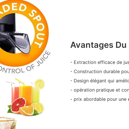
Avantages Du 
- Extraction efficace de ju
- Construction durable po
- Design élégant qui améli
- opération pratique et con
- prix abordable pour une 