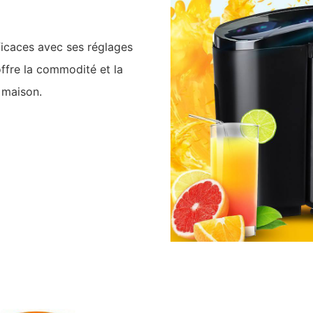
icaces avec ses réglages
offre la commodité et la
a maison.