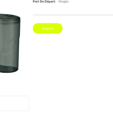
Port De Départ:
Ningbo
enquête