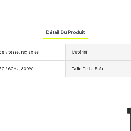
Détail Du Produit
de vitesse, réglables
Matériel
50 / 60Hz, 800W
Taille De La Boîte