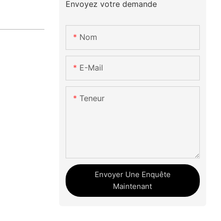
Envoyez votre demande
Nom
E-Mail
Teneur
Envoyer Une Enquête
Maintenant