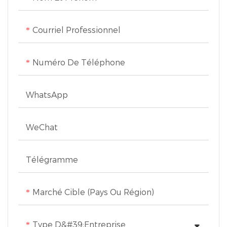
Courriel Professionnel
Numéro De Téléphone
WhatsApp
WeChat
Télégramme
Marché Cible (pays Ou Région)
Type D&#39;entreprise