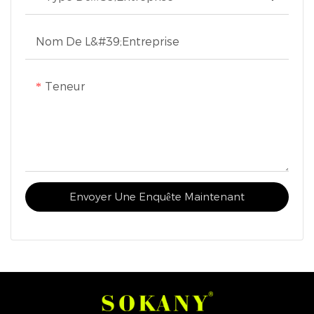
Nom De L&#39;entreprise
Teneur
Envoyer Une Enquête Maintenant