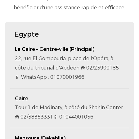
bénéficier d'une assistance rapide et efficace.
Egypte
Le Caire – Centre-ville (Principal)
22, rue El Gombouria, place de l'Opéra, à
côté du tribunal d'Abdeen ☎️ 02/23900185
📱 WhatsApp : 01070001966
Caire
Tour 1 de Madinaty, à côté du Shahin Center
☎️ 02/38353331📱 01044001056
Mansoura (Dakahlia)