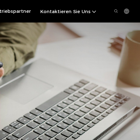
triebspartner
Kontaktieren Sie Uns