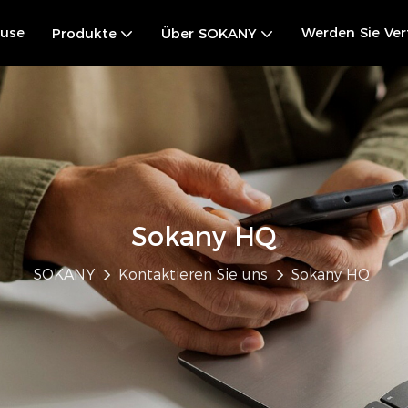
use
Werden Sie Ver
Produkte
Über SOKANY
Sokany HQ
SOKANY
Kontaktieren Sie uns
Sokany HQ