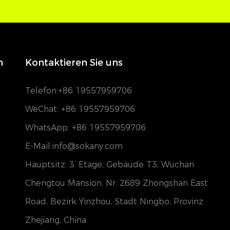
h
Kontaktieren Sie uns
Telefon:
+86 19557959706
WeChat: +86 19557959706
WhatsApp: +86 19557959706
E-Mail:info@sokany.com
Hauptsitz: 3. Etage, Gebäude T3, Wuchan
Chengtou Mansion, Nr. 2689 Zhongshan East
Road, Bezirk Yinzhou, Stadt Ningbo, Provinz
Zhejiang, China