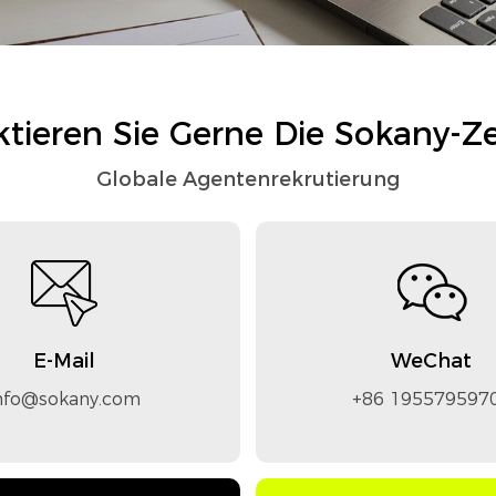
tieren Sie Gerne Die Sokany-Ze
Globale Agentenrekrutierung
E-Mail
WeChat
nfo@sokany.com
+86 195579597