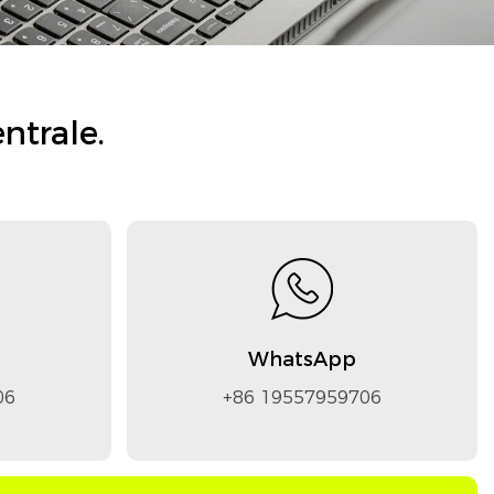
ntrale.
WhatsApp
06
+86 19557959706