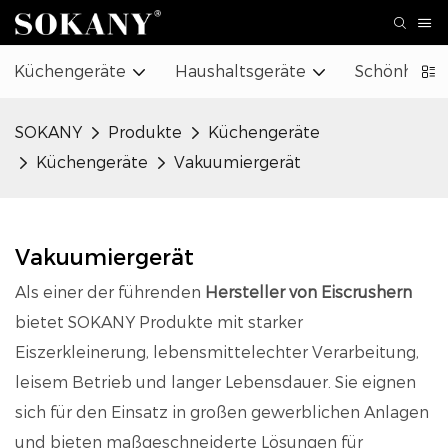
Küchengeräte
Haushaltsgeräte
Schönheit 
SOKANY
Produkte
Küchengeräte
Küchengeräte
Vakuumiergerät
Vakuumiergerät
Als einer der führenden
Hersteller von Eiscrushern
bietet SOKANY Produkte mit starker
Eiszerkleinerung, lebensmittelechter Verarbeitung,
leisem Betrieb und langer Lebensdauer. Sie eignen
sich für den Einsatz in großen gewerblichen Anlagen
und bieten maßgeschneiderte Lösungen für