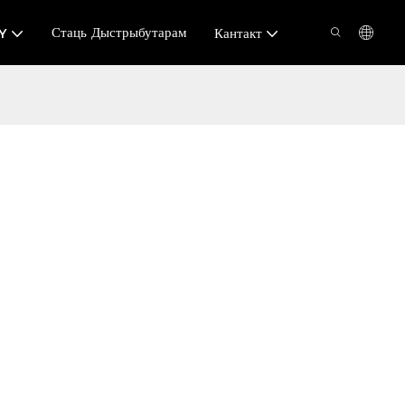
Стаць Дыстрыбутарам
Y
Кантакт