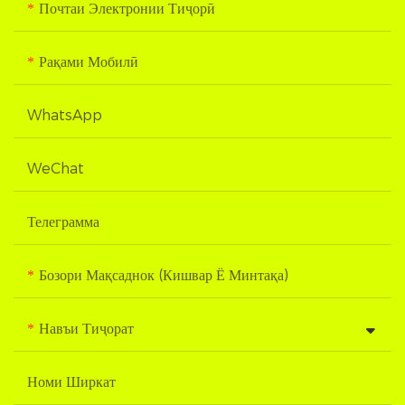
Почтаи Электронии Тиҷорӣ
Рақами Мобилӣ
WhatsApp
WeChat
Телеграмма
Бозори Мақсаднок (кишвар Ё Минтақа)
Навъи Тиҷорат
Номи Ширкат