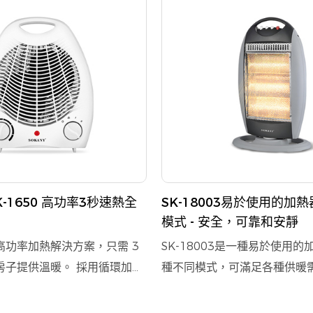
K-1650 高功率3秒速熱全
SK-18003易於使用的加
模式 - 安全，可靠和安靜
高功率加熱解決方案，只需 3
SK-18003是一種易於使用的
房子提供溫暖。 採用循環加熱
種不同模式，可滿足各種供暖需
量均勻分佈，讓您度過一個舒
安全性和可靠性，它是由質量
採用阻燃材料和過熱保護功能，
料製成的，可在使用過程中確保