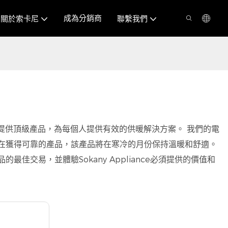
成為分銷商
關於索卡尼
聯繫我們
提供頂級產品，為每個人提供有效的供暖解決方案。 我們的電
正在獲得可靠的產品，該產品將在寒冷的月份保持溫暖和舒適。
交易，並體驗Sokany Appliance必須提供的價值和