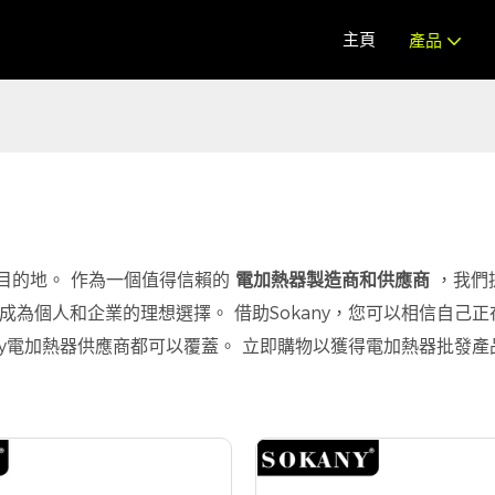
主頁
產品
首選目的地。 作為一個值得信賴的
電加熱器製造商和供應商
，我們
為個人和企業的理想選擇。 借助Sokany，您可以相信自己
電加熱器供應商都可以覆蓋。 立即購物以獲得電加熱器批發產品的最佳