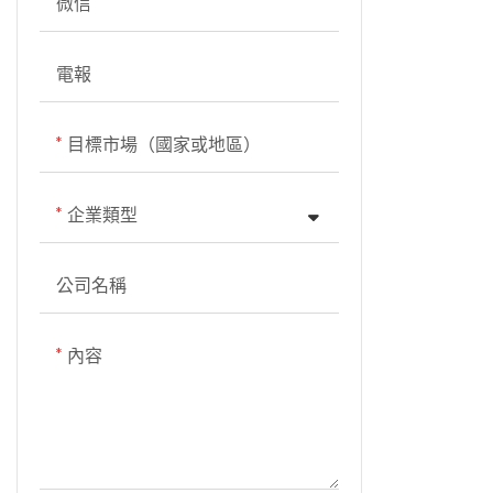
微信
電報
目標市場（國家或地區）
企業類型
公司名稱
內容