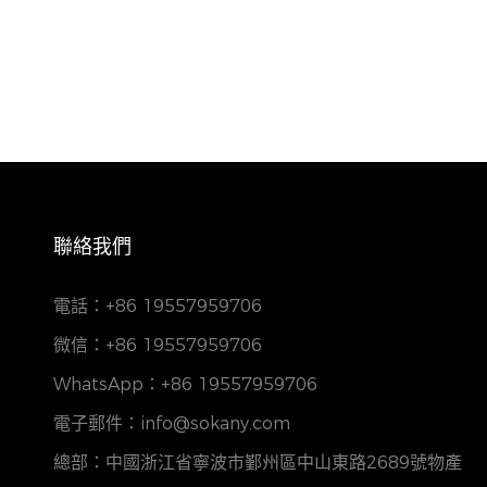
聯絡我們
電話：
+86 19557959706
微信：+86 19557959706
WhatsApp：+86 19557959706
電子郵件：info@sokany.com
總部：中國浙江省寧波市鄞州區中山東路2689號物產