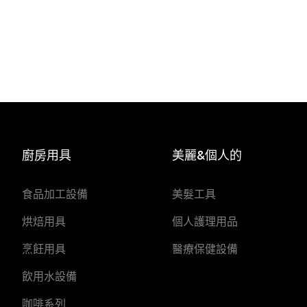
廚房用具
美麗&個人的
食品加工設備
美髮工具
烘焙用具
個人護理用品
烹飪用具
醫療保健設備
飲用水設備
咖啡系列