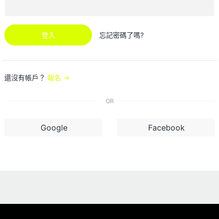
登入
忘記密碼了嗎?
還沒有帳戶？
報名 →
OR
Google
Facebook