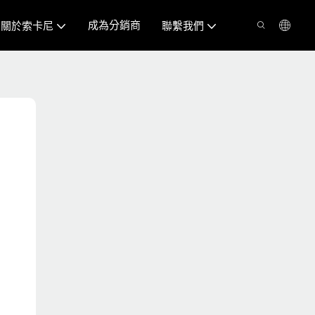
成為分銷商
關於索卡尼
聯繫我們