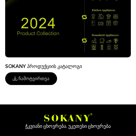
SOKANY პროდუქციის კატალოგი
Ჩამოტვირთვა
ჭკვიანი ცხოვრება, უკეთესი ცხოვრება