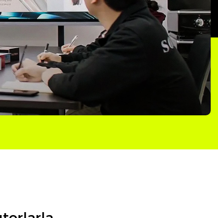
torlarla.