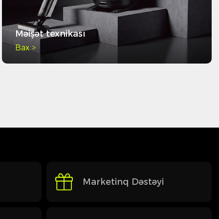
Məişət texnikası
Bax >
Marketinq Dəstəyi