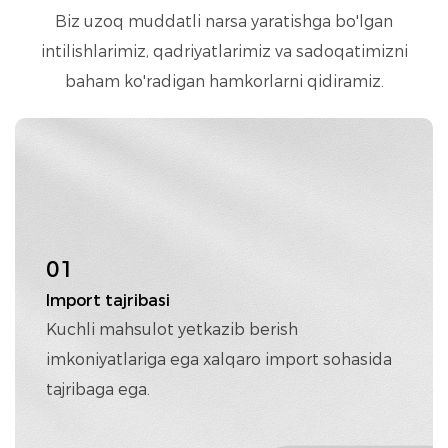
Biz uzoq muddatli narsa yaratishga bo'lgan
intilishlarimiz, qadriyatlarimiz va sadoqatimizni
baham ko'radigan hamkorlarni qidiramiz.
01
Import tajribasi
Kuchli mahsulot yetkazib berish
imkoniyatlariga ega xalqaro import sohasida
tajribaga ega.