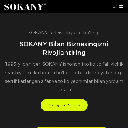
SOKANY
Distribyutor bo'ling
SOKANY Bilan Biznesingizni
Rivojlantiring
1993-yildan beri SOKANY ishonchli to'liq toifali kichik
maishiy texnika brendi bo'lib, global distribyutorlarga
sertifikatlangan sifat va to'liq yechimlar bilan yordam
beradi.
Distribyutor Bo'ling >