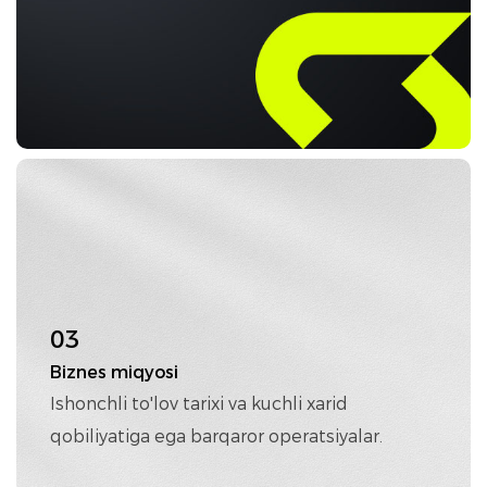
03
Biznes miqyosi
Ishonchli to'lov tarixi va kuchli xarid
qobiliyatiga ega barqaror operatsiyalar.