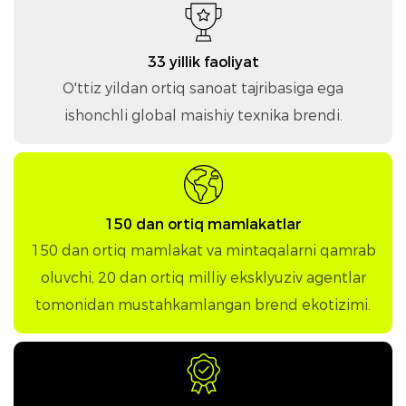
33 yillik faoliyat
O'ttiz yildan ortiq sanoat tajribasiga ega
ishonchli global maishiy texnika brendi.
150 dan ortiq mamlakatlar
150 dan ortiq mamlakat va mintaqalarni qamrab
oluvchi, 20 dan ortiq milliy eksklyuziv agentlar
tomonidan mustahkamlangan brend ekotizimi.