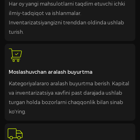
Har oy yangi mahsulotlarni taqdim etuvchi ichki
ilmiy-tadqiqot va ishlanmalar.
Inventarizatsiyangizni trenddan oldinda ushlab
turish.
Moslashuvchan aralash buyurtma
Kategoriyalararo aralash buyurtma berish. Kapital
va inventarizatsiya xavfini past darajada ushlab
turgan holda bozorlarni chaqqonlik bilan sinab
ko'ring.