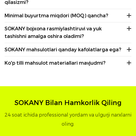
qilasizmi?
Minimal buyurtma miqdori (MOQ) qancha?
SOKANY bojxona rasmiylashtiruvi va yuk
tashishni amalga oshira oladimi?
SOKANY mahsulotlari qanday kafolatlarga ega?
Ko'p tilli mahsulot materiallari mavjudmi?
SOKANY Bilan Hamkorlik Qiling
24 soat ichida professional yordam va ulgurji narxlarni
oling.