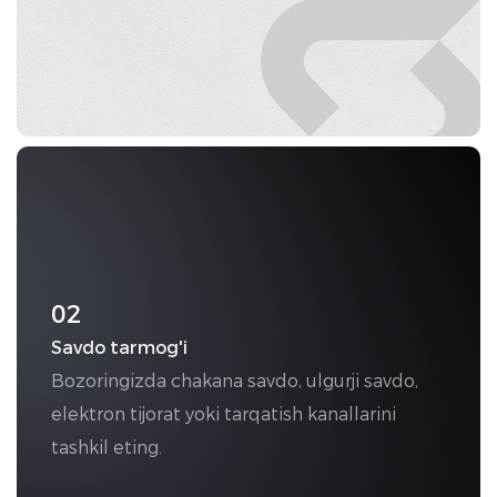
02
Savdo tarmog'i
Bozoringizda chakana savdo, ulgurji savdo,
elektron tijorat yoki tarqatish kanallarini
tashkil eting.