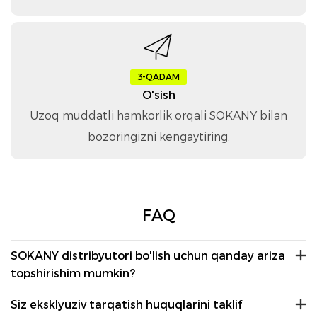
3-QADAM
O'sish
Uzoq muddatli hamkorlik orqali SOKANY bilan
bozoringizni kengaytiring.
FAQ
SOKANY distribyutori bo'lish uchun qanday ariza
topshirishim mumkin?
Siz eksklyuziv tarqatish huquqlarini taklif