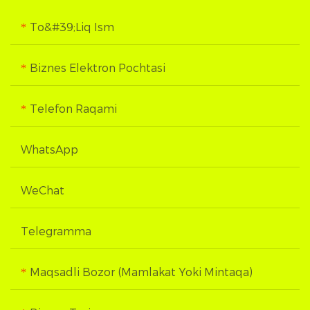
To&#39;liq Ism
Biznes Elektron Pochtasi
Telefon Raqami
WhatsApp
WeChat
Telegramma
Maqsadli Bozor (mamlakat Yoki Mintaqa)