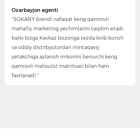
Ozarbayjon agenti
"SOKANY brendi nafaqat keng qamrovli
mahalliy marketing yechimlarini taqdim etadi,
balki bizga Kavkaz bozoriga tezda kirib borish
va oddiy distribyutordan mintaqaviy
yetakchiga aylanish imkonini beruvchi keng
qamrovli mahsulot matritsasi bilan ham
faxrlanadi."