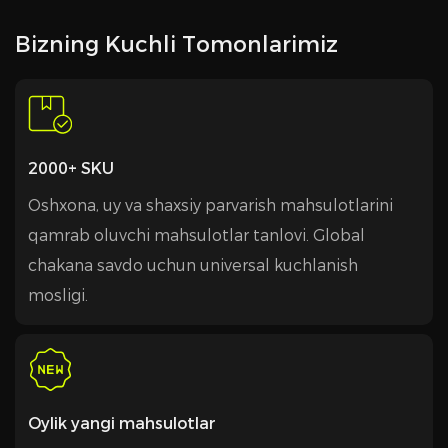
Bizning Kuchli Tomonlarimiz
2000+ SKU
Oshxona, uy va shaxsiy parvarish mahsulotlarini
qamrab oluvchi mahsulotlar tanlovi. Global
chakana savdo uchun universal kuchlanish
mosligi.
Oylik yangi mahsulotlar