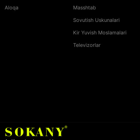
Aloqa
Masshtab
Sovutish Uskunalari
Kir Yuvish Moslamalari
Televizorlar