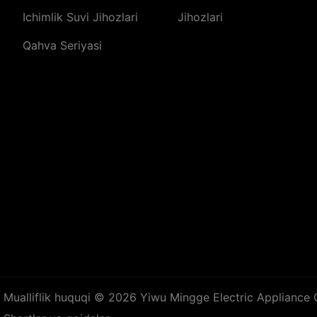
Ichimlik Suvi Jihozlari
Jihozlari
Qahva Seriyasi
Mualliflik huquqi © 2026
Yiwu Mingge Electric Appliance 