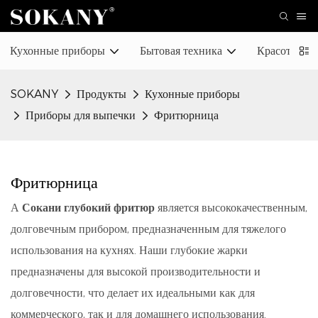
Кухонные приборы
Бытовая техника
Красота и ух
SOKANY
Продукты
Кухонные приборы
Приборы для выпечки
Фритюрница
Фритюрница
А
Сокани глубокий фритюр
является высококачественным,
долговечным прибором, предназначенным для тяжелого
использования на кухнях. Наши глубокие жарки
предназначены для высокой производительности и
долговечности, что делает их идеальными как для
коммерческого, так и для домашнего использования.