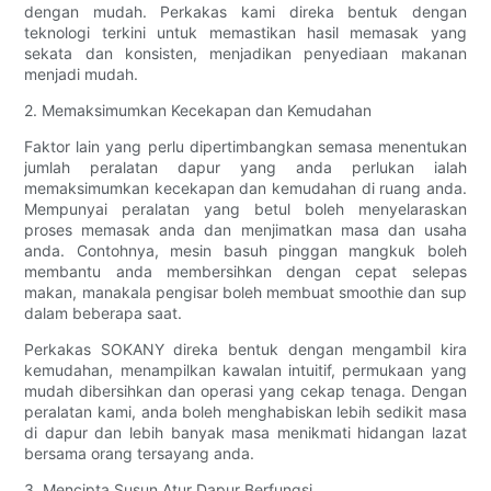
dengan mudah. Perkakas kami direka bentuk dengan
teknologi terkini untuk memastikan hasil memasak yang
sekata dan konsisten, menjadikan penyediaan makanan
menjadi mudah.
2. Memaksimumkan Kecekapan dan Kemudahan
Faktor lain yang perlu dipertimbangkan semasa menentukan
jumlah peralatan dapur yang anda perlukan ialah
memaksimumkan kecekapan dan kemudahan di ruang anda.
Mempunyai peralatan yang betul boleh menyelaraskan
proses memasak anda dan menjimatkan masa dan usaha
anda. Contohnya, mesin basuh pinggan mangkuk boleh
membantu anda membersihkan dengan cepat selepas
makan, manakala pengisar boleh membuat smoothie dan sup
dalam beberapa saat.
Perkakas SOKANY direka bentuk dengan mengambil kira
kemudahan, menampilkan kawalan intuitif, permukaan yang
mudah dibersihkan dan operasi yang cekap tenaga. Dengan
peralatan kami, anda boleh menghabiskan lebih sedikit masa
di dapur dan lebih banyak masa menikmati hidangan lazat
bersama orang tersayang anda.
3. Mencipta Susun Atur Dapur Berfungsi