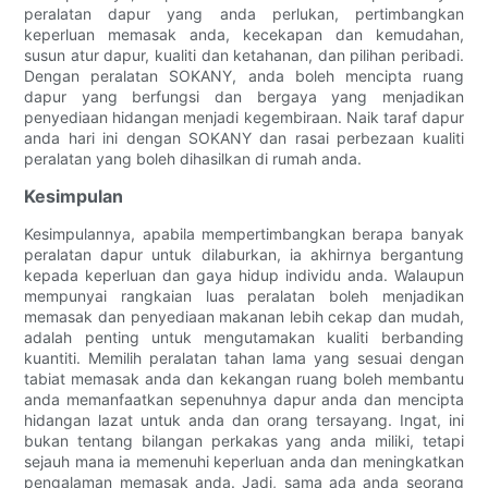
peralatan dapur yang anda perlukan, pertimbangkan
keperluan memasak anda, kecekapan dan kemudahan,
susun atur dapur, kualiti dan ketahanan, dan pilihan peribadi.
Dengan peralatan SOKANY, anda boleh mencipta ruang
dapur yang berfungsi dan bergaya yang menjadikan
penyediaan hidangan menjadi kegembiraan. Naik taraf dapur
anda hari ini dengan SOKANY dan rasai perbezaan kualiti
peralatan yang boleh dihasilkan di rumah anda.
Kesimpulan
Kesimpulannya, apabila mempertimbangkan berapa banyak
peralatan dapur untuk dilaburkan, ia akhirnya bergantung
kepada keperluan dan gaya hidup individu anda. Walaupun
mempunyai rangkaian luas peralatan boleh menjadikan
memasak dan penyediaan makanan lebih cekap dan mudah,
adalah penting untuk mengutamakan kualiti berbanding
kuantiti. Memilih peralatan tahan lama yang sesuai dengan
tabiat memasak anda dan kekangan ruang boleh membantu
anda memanfaatkan sepenuhnya dapur anda dan mencipta
hidangan lazat untuk anda dan orang tersayang. Ingat, ini
bukan tentang bilangan perkakas yang anda miliki, tetapi
sejauh mana ia memenuhi keperluan anda dan meningkatkan
pengalaman memasak anda. Jadi, sama ada anda seorang