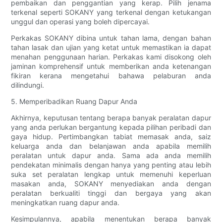
pembaikan dan penggantian yang kerap. Pilih jenama
terkenal seperti SOKANY yang terkenal dengan ketukangan
unggul dan operasi yang boleh dipercayai.
Perkakas SOKANY dibina untuk tahan lama, dengan bahan
tahan lasak dan ujian yang ketat untuk memastikan ia dapat
menahan penggunaan harian. Perkakas kami disokong oleh
jaminan komprehensif untuk memberikan anda ketenangan
fikiran kerana mengetahui bahawa pelaburan anda
dilindungi.
5. Memperibadikan Ruang Dapur Anda
Akhirnya, keputusan tentang berapa banyak peralatan dapur
yang anda perlukan bergantung kepada pilihan peribadi dan
gaya hidup. Pertimbangkan tabiat memasak anda, saiz
keluarga anda dan belanjawan anda apabila memilih
peralatan untuk dapur anda. Sama ada anda memilih
pendekatan minimalis dengan hanya yang penting atau lebih
suka set peralatan lengkap untuk memenuhi keperluan
masakan anda, SOKANY menyediakan anda dengan
peralatan berkualiti tinggi dan bergaya yang akan
meningkatkan ruang dapur anda.
Kesimpulannya, apabila menentukan berapa banyak