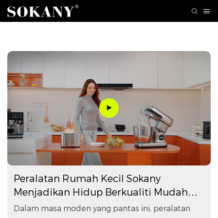
Peralatan Rumah Kecil Sokany
Menjadikan Hidup Berkualiti Mudah
Diakses
Dalam masa moden yang pantas ini, peralatan