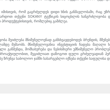
 იმისთვის, რომ გაგრძელდეს დიდი ხნის განმავლობაში, რაც უზ
ზარდოთ თქვენი SOKANY ტექნიკის სიცოცხლის ხანგრძლივობა 
ნი პროდუქტებისთვის, რომლებიც გამძლეა.
ობა შეიძლება მნიშვნელოვნად განსხვავდებოდეს ბრენდის, მშენებ
ლამდე მუშაობს. მნიშვნელოვანია ინვესტიციის ჩადება მაღალი 
ი გაწმენდა, მომსახურება და ნებისმიერი უმნიშვნელო პრობლემი
ის პროაქტიულობით, შეგიძლიათ დაზოგოთ ფული გრძელვადიან პე
ზე ზრუნვა საბოლოო ჯამში სასარგებლო იქნება თქვენი საფულისა 