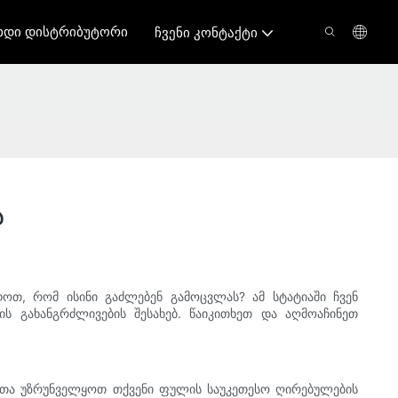
ხდი Დისტრიბუტორი
Ჩვენი Კონტაქტი
ა
ოთ, რომ ისინი გაძლებენ გამოცვლას? ამ სტატიაში ჩვენ
 გახანგრძლივების შესახებ. წაიკითხეთ და აღმოაჩინეთ
ათა უზრუნველყოთ თქვენი ფულის საუკეთესო ღირებულების