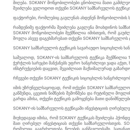
მიღება. SOKANY მოწყობილობები ცნობილია მათი გამძლეობ
შეიძლება ველოდოთ თქვენი SOKANY სამზარეულოს ტექნიკი
ფაქტორები, რომლებიც გავლენას ახდენენ მოწყობილობის 
რამდენიმე ფაქტორმა შეიძლება გავლენა მოახდინოს სამზარე
SOKANY მოწყობილობები შექმნილია იმისთვის, რომ გაუძლ
მოვლა ასევე დაგეხმარებათ თქვენი SOKANY სამზარეულოს 
SOKANY სამზარეულოს ტექნიკის სავარაუდო სიცოცხლის ხა
საშუალოდ, SOKANY-ის სამზარეულოს ტექნიკა შექმნილია 
ჭურჭლის სარეცხი მანქანებს უფრო ხანგრძლივი ვადა აქვ
ინსტრუქციების დაცვით, შეგიძლიათ მაქსიმალურად გაზარდ
რჩევები თქვენი SOKANY ტექნიკის სიცოცხლის ხანგრძლივ
იმის უზრუნველსაყოფად, რომ თქვენი SOKANY სამზარეულოს
გაწმენდა, ცვეთის ნიშნების შემოწმება და რუტინული მოვლი
გარდა ამისა, თქვენი ტექნიკის გამოყენება მათი დანიშნულე
SOKANY-ის სამზარეულოს ტექნიკაში ინვესტიციის ღირებულე
მიუხედავად იმისა, რომ SOKANY ტექნიკას შეიძლება ჰქონდ
მათ ღირებულ ინვესტიციას თქვენი სამზარეულოსთვის. SO
რომელიც გაგრძელდება წლების განმავლობაში. სათანა