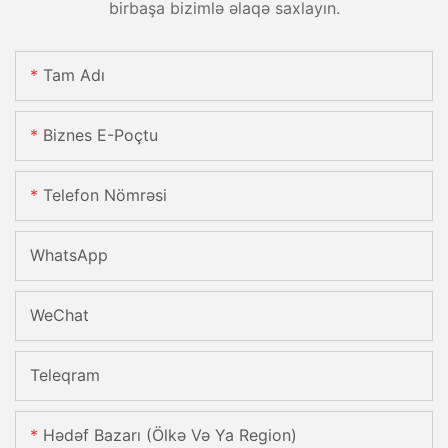
birbaşa bizimlə əlaqə saxlayın.
Tam Adı
Biznes E-Poçtu
Telefon Nömrəsi
WhatsApp
WeChat
Teleqram
Hədəf Bazarı (Ölkə Və Ya Region)