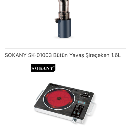
SOKANY SK-01003 Bütün Yavaş Şirəçəkən 1.6L