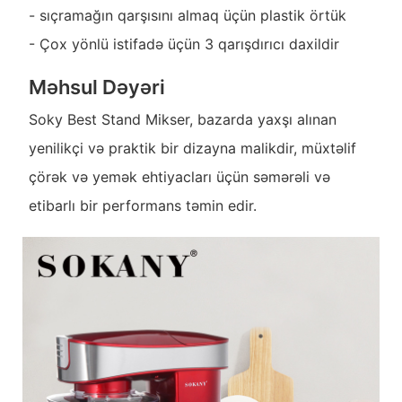
- sıçramağın qarşısını almaq üçün plastik örtük
- Çox yönlü istifadə üçün 3 qarışdırıcı daxildir
Məhsul Dəyəri
Soky Best Stand Mikser, bazarda yaxşı alınan
yenilikçi və praktik bir dizayna malikdir, müxtəlif
çörək və yemək ehtiyacları üçün səmərəli və
etibarlı bir performans təmin edir.