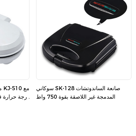
سوكاني SK-128 صانعة الساندوتشات
ما
المدمجة غير اللاصقة بقوة 750 واط
درجة حرارة قا