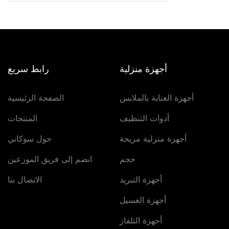
أجهزة منزلية
رابط سريع
أجهزة العناية بالملابس
الصفحة الرئيسية
أدوات التنظيف
المنتجات
أجهزة منزلية مريحة
حول سوكاني
حجم
انضم إلى فريق الموزعين
أجهزة التبريد
الاتصال بنا
أجهزة الغسيل
أجهزة التلفاز