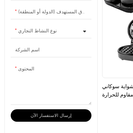
السوق المستهدف (الدولة أو المنطقة)
نوع النشاط التجاري
اسم الشركة
المحتوى
واية سوكاني SK-BBQ-850 مدمجة غير
قاوم للحرارة
إرسال الاستفسار الآن