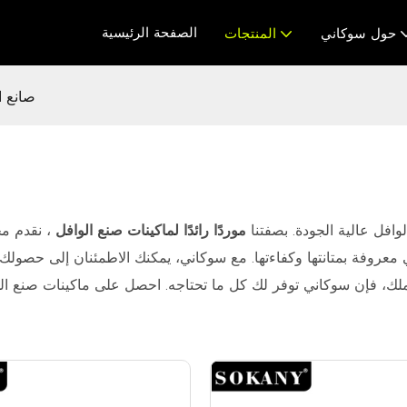
الصفحة الرئيسية
حول سوكاني
المنتجات
صانع ا
افل عالية الجودة. بصفتنا
موردًا رائدًا لماكينات صنع الوافل
، نقدم مج
 معروفة بمتانتها وكفاءتها. مع سوكاني، يمكنك الاطمئنان إلى حصولك 
 فإن سوكاني توفر لك كل ما تحتاجه. احصل على ماكينات صنع الوافل