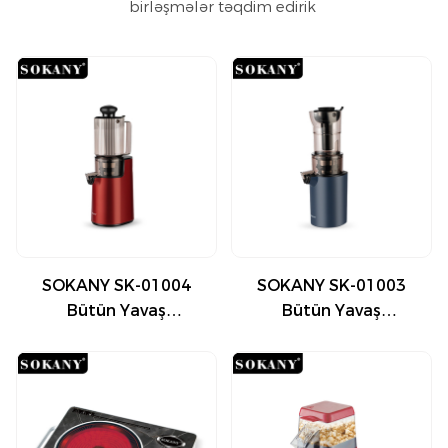
birləşmələr təqdim edirik
SOKANY SK-01004
SOKANY SK-01003
Bütün Yavaş
Bütün Yavaş
Şirəçəkən 1.2L
Şirəçəkən 1.6L