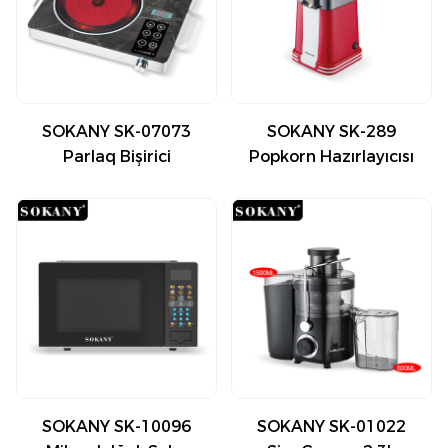
SOKANY SK-07073
SOKANY SK-289
Parlaq Bişirici
Popkorn Hazırlayıcısı
SOKANY SK-10096
SOKANY SK-01022