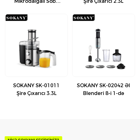
Mikrodalğalı Soba
Şirə Çıxarıcı 2.3L
20L
SOKANY SK-01011
SOKANY SK-02042 Əl
Şirə Çıxarıcı 3.3L
Blenderi 8-i 1-də