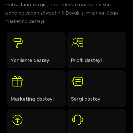
məhsullarımıza giriş əldə edin və sona qədər son
texnologiyadan zövq alın & Böyük iş imkanları üçün
marketinq dəstəyi.
Yeniləmə dəstəyi
Profil dəstəyi
Marketinq dəstəyi
Sərgi dəstəyi