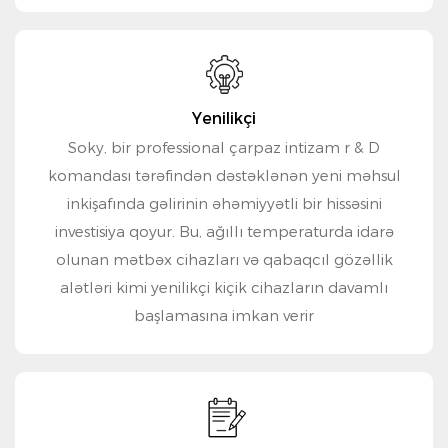
Yenilikçi
Soky, bir professional çarpaz intizam r & D
komandası tərəfindən dəstəklənən yeni məhsul
inkişafında gəlirinin əhəmiyyətli bir hissəsini
investisiya qoyur. Bu, ağıllı temperaturda idarə
olunan mətbəx cihazları və qabaqcıl gözəllik
alətləri kimi yenilikçi kiçik cihazların davamlı
başlamasına imkan verir